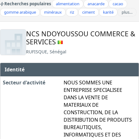
Recherches populaires
alimentation
anacarde
cacao
gomme arabique
minéraux
riz
ciment
karité
plus…
NCS NDOYOUSSOU COMMERCE &
SERVICES
RUFISQUE, Sénégal
Identité
Secteur d'activité
NOUS SOMMES UNE
ENTREPRISE SPECIALISEE
DANS LA VENTE DE
MATERIAUX DE
CONSTRUCTION, DE LA
DISTRIBUTION DE PRODUITS
BUREAUTIQUES,
INFORMATIQUES ET DES