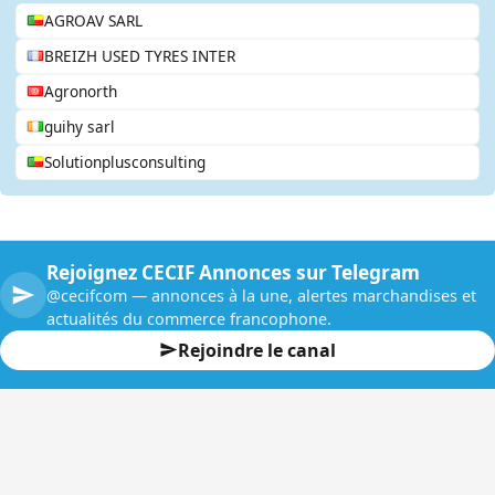
AGROAV SARL
BREIZH USED TYRES INTER
Agronorth
guihy sarl
Solutionplusconsulting
Rejoignez CECIF Annonces sur Telegram
@cecifcom — annonces à la une, alertes marchandises et
actualités du commerce francophone.
Rejoindre le canal