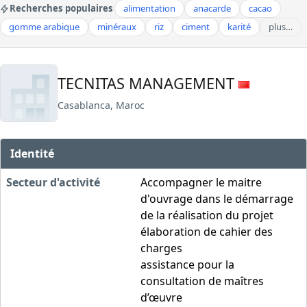
Recherches populaires
alimentation
anacarde
cacao
gomme arabique
minéraux
riz
ciment
karité
plus…
TECNITAS MANAGEMENT
Casablanca, Maroc
Identité
Secteur d'activité
Accompagner le maitre
d'ouvrage dans le démarrage
de la réalisation du projet
élaboration de cahier des
charges
assistance pour la
consultation de maîtres
d’œuvre