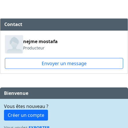
Contact
nejme mostafa
Producteur
Envoyer un message
Bienvenue
Vous êtes nouveau ?
Créer un compte
Vous voulez
EXPORTER