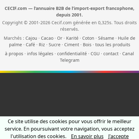
CECIF.com — l’annuaire B2B de l’import-export francophone,
depuis 2001.
Copyright © 2001-2026 Cecif.com générée en 0,325s. Tous droits
réservés.
Marchés :
Cajou
·
Cacao
·
Or
·
Karité
·
Coton
·
Sésame
·
Huile de
palme
·
Café
·
Riz
·
Sucre
·
Ciment
·
Bois
·
tous les produits
à propos
·
infos légales
·
confidentialité
·
CGU
·
contact
·
Canal
Telegram
Ce site utilise des cookies pour vous offrir le meilleur
service. En poursuivant votre navigation, vous acceptez
l'utilisation des cookies.
En savoir plus
J'accepte