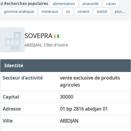
Recherches populaires
alimentation
anacarde
cacao
gomme arabique
minéraux
riz
ciment
karité
plus…
SOVEPRA
ABIDJAN, Côte-d'ivoire
Identité
Secteur d'activité
vente exclusive de produits
agricoles
Capital
30000
Adresse
01 bp 2816 abidjan 01
Ville
ABIDJAN