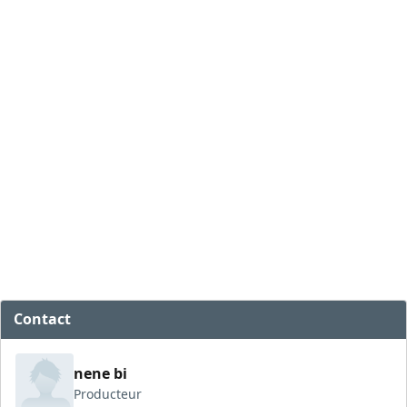
Contact
nene bi
Producteur