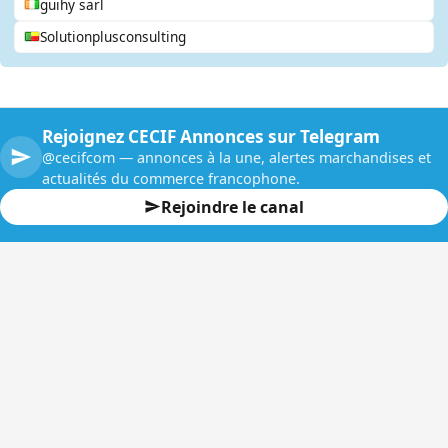
guihy sarl
Solutionplusconsulting
Rejoignez CECIF Annonces sur Telegram
@cecifcom — annonces à la une, alertes marchandises et
actualités du commerce francophone.
Rejoindre le canal