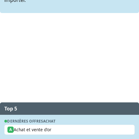
Top 5
DERNIÈRES OFFRES
ACHAT
Achat et vente d'or
A