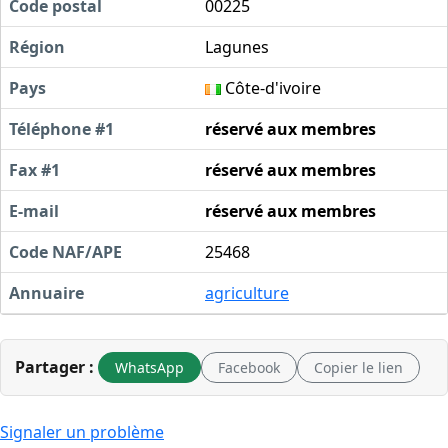
Code postal
00225
Région
Lagunes
Pays
Côte-d'ivoire
Téléphone #1
réservé aux membres
Fax #1
réservé aux membres
E-mail
réservé aux membres
Code NAF/APE
25468
Annuaire
agriculture
Partager :
WhatsApp
Facebook
Copier le lien
Signaler un problème