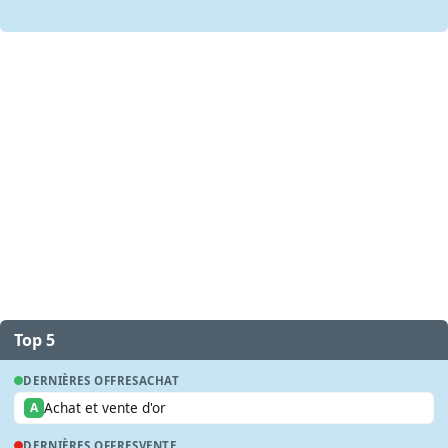
Top 5
DERNIÈRES OFFRES
ACHAT
Achat et vente d'or
A
DERNIÈRES OFFRES
VENTE