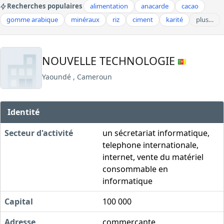
Recherches populaires
alimentation
anacarde
cacao
gomme arabique
minéraux
riz
ciment
karité
plus…
NOUVELLE TECHNOLOGIE
Yaoundé , Cameroun
Identité
Secteur d'activité
un sécretariat informatique,
telephone internationale,
internet, vente du matériel
consommable en
informatique
Capital
100 000
Adresse
commerçante