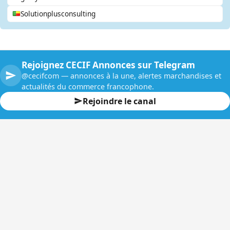
Solutionplusconsulting
Rejoignez CECIF Annonces sur Telegram
@cecifcom — annonces à la une, alertes marchandises et
actualités du commerce francophone.
Rejoindre le canal