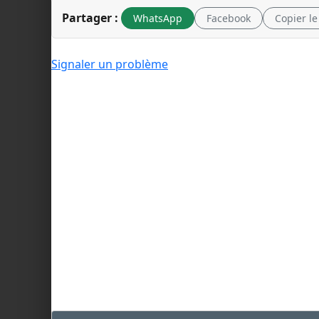
Partager :
WhatsApp
Facebook
Copier le
Signaler un problème