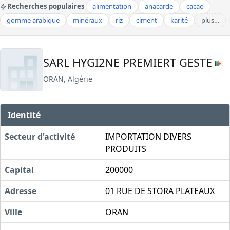
Recherches populaires
alimentation
anacarde
cacao
gomme arabique
minéraux
riz
ciment
karité
plus…
SARL HYGI2NE PREMIERT GESTE
ORAN, Algérie
Identité
Secteur d'activité
IMPORTATION DIVERS
PRODUITS
Capital
200000
Adresse
01 RUE DE STORA PLATEAUX
Ville
ORAN