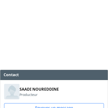
Contact
SAADI NOUREDDINE
Producteur
Envoyer un message