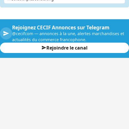
Rejoignez CECIF Annonces sur Telegram
@cecifcom — annonces à la une, alertes marchandises et
actualités du commerce francophone.
Rejoindre le canal