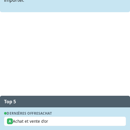
Top 5
DERNIÈRES OFFRES
ACHAT
Achat et vente d'or
A