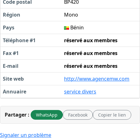
Code postal
BP420
Région
Mono
Pays
Bénin
Téléphone #1
réservé aux membres
Fax #1
réservé aux membres
E-mail
réservé aux membres
Site web
http://www.agencemw.com
Annuaire
service divers
Partager :
WhatsApp
Facebook
Copier le lien
Signaler un problème