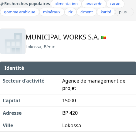
Recherches populaires
alimentation
anacarde
cacao
gomme arabique
minéraux
riz
ciment
karité
plus…
MUNICIPAL WORKS S.A.
Lokossa, Bénin
Identité
Secteur d'activité
Agence de management de
projet
Capital
15000
Adresse
BP 420
Ville
Lokossa