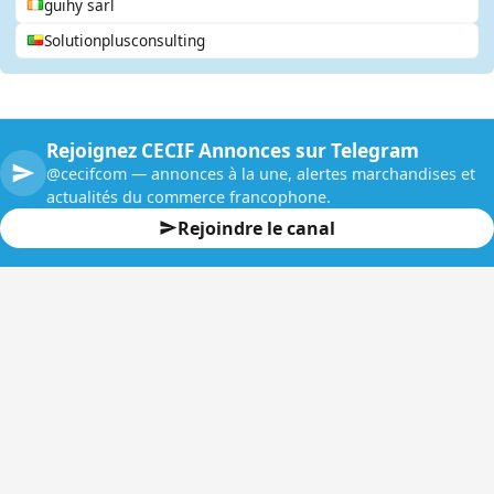
guihy sarl
Solutionplusconsulting
Rejoignez CECIF Annonces sur Telegram
@cecifcom — annonces à la une, alertes marchandises et
actualités du commerce francophone.
Rejoindre le canal