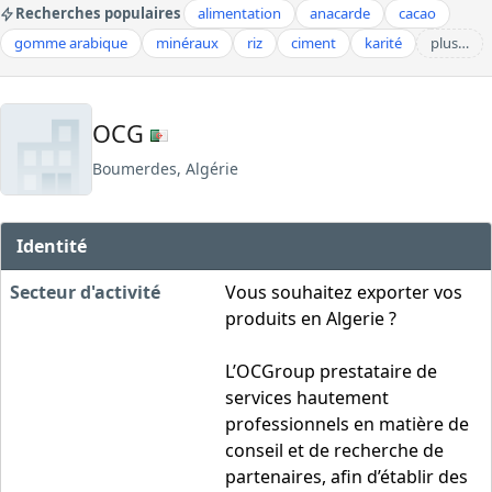
Recherches populaires
alimentation
anacarde
cacao
gomme arabique
minéraux
riz
ciment
karité
plus…
OCG
Boumerdes, Algérie
Identité
Secteur d'activité
Vous souhaitez exporter vos
produits en Algerie ?
L’OCGroup prestataire de
services hautement
professionnels en matière de
conseil et de recherche de
partenaires, afin d’établir des