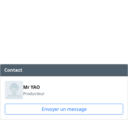
Contact
Mr YAO
Producteur
Envoyer un message