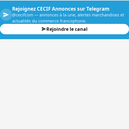
Rejoignez CECIF Annonces sur Telegram
@cecifcom — annonces à la une, alertes marchandises et
actualités du commerce francophone.
Rejoindre le canal