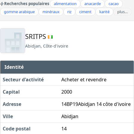
Recherches populaires
alimentation
anacarde
cacao
gomme arabique
minéraux
riz
ciment
karité
plus…
SRITPS
Abidjan, Côte-d'ivoire
Identité
Secteur d'activité
Acheter et revendre
Capital
2000
Adresse
14BP19Abidjan 14 côte d'ivoire
Ville
Abidjan
Code postal
14