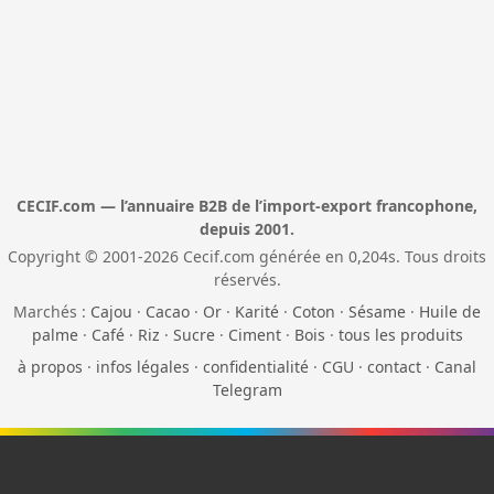
CECIF.com — l’annuaire B2B de l’import-export francophone,
depuis 2001.
Copyright © 2001-2026 Cecif.com générée en 0,204s. Tous droits
réservés.
Marchés :
Cajou
·
Cacao
·
Or
·
Karité
·
Coton
·
Sésame
·
Huile de
palme
·
Café
·
Riz
·
Sucre
·
Ciment
·
Bois
·
tous les produits
à propos
·
infos légales
·
confidentialité
·
CGU
·
contact
·
Canal
Telegram