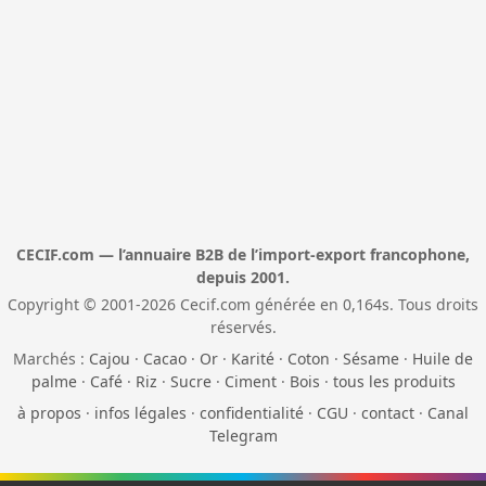
CECIF.com — l’annuaire B2B de l’import-export francophone,
depuis 2001.
Copyright © 2001-2026 Cecif.com générée en 0,164s. Tous droits
réservés.
Marchés :
Cajou
·
Cacao
·
Or
·
Karité
·
Coton
·
Sésame
·
Huile de
palme
·
Café
·
Riz
·
Sucre
·
Ciment
·
Bois
·
tous les produits
à propos
·
infos légales
·
confidentialité
·
CGU
·
contact
·
Canal
Telegram