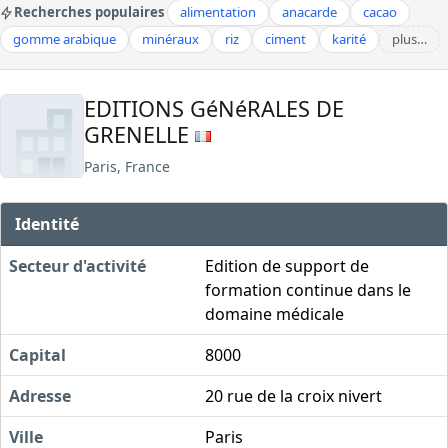
Recherches populaires
alimentation
anacarde
cacao
gomme arabique
minéraux
riz
ciment
karité
plus…
EDITIONS GéNéRALES DE
GRENELLE
Paris, France
Identité
Secteur d'activité
Edition de support de
formation continue dans le
domaine médicale
Capital
8000
Adresse
20 rue de la croix nivert
Ville
Paris