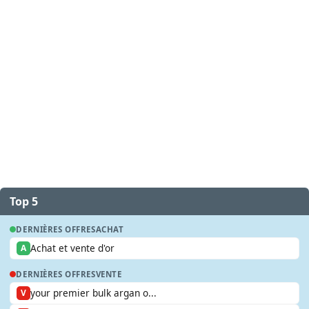
Top 5
DERNIÈRES OFFRES
ACHAT
Achat et vente d'or
A
DERNIÈRES OFFRES
VENTE
your premier bulk argan o...
V