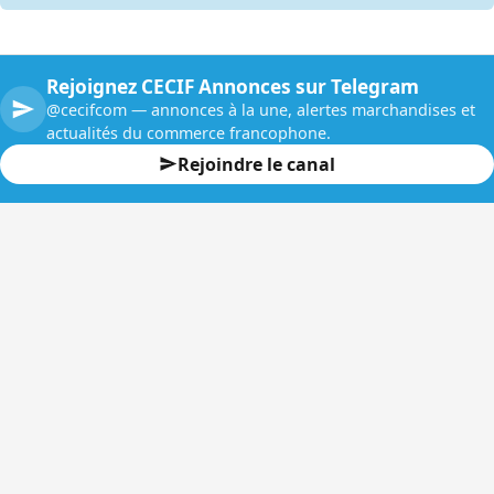
Rejoignez CECIF Annonces sur Telegram
@cecifcom — annonces à la une, alertes marchandises et
actualités du commerce francophone.
Rejoindre le canal