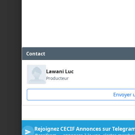
Contact
Lawani Luc
Producteur
Envoyer 
Rejoignez CECIF Annonces sur Telegra