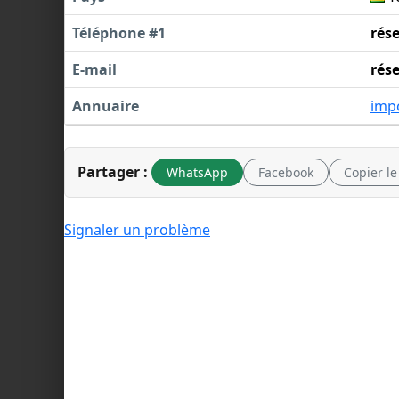
Téléphone #1
rés
E-mail
rés
Annuaire
imp
Partager :
WhatsApp
Facebook
Copier le
Signaler un problème