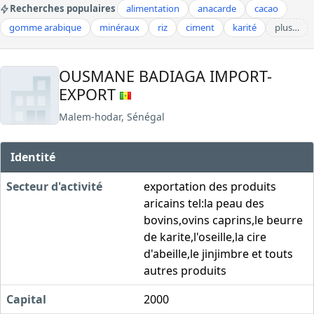
Recherches populaires
alimentation
anacarde
cacao
gomme arabique
minéraux
riz
ciment
karité
plus…
OUSMANE BADIAGA IMPORT-
EXPORT
Malem-hodar, Sénégal
Identité
Secteur d'activité
exportation des produits
aricains tel:la peau des
bovins,ovins caprins,le beurre
de karite,l'oseille,la cire
d'abeille,le jinjimbre et touts
autres produits
Capital
2000