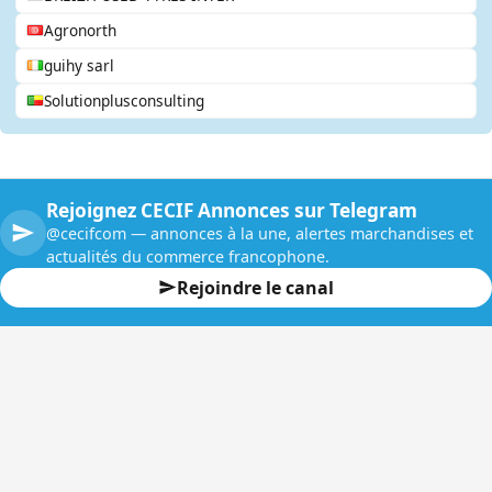
Agronorth
guihy sarl
Solutionplusconsulting
Rejoignez CECIF Annonces sur Telegram
@cecifcom — annonces à la une, alertes marchandises et
actualités du commerce francophone.
Rejoindre le canal