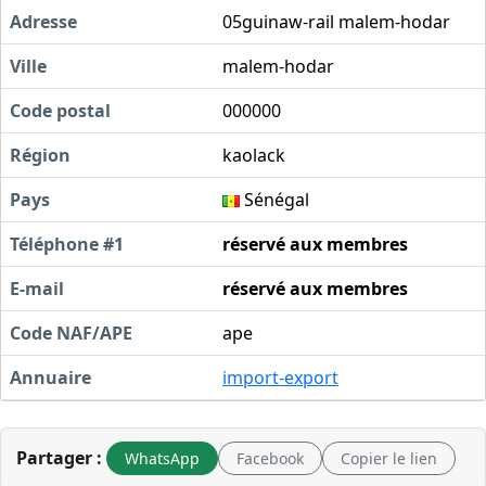
Adresse
05guinaw-rail malem-hodar
Ville
malem-hodar
Code postal
000000
Région
kaolack
Pays
Sénégal
Téléphone #1
réservé aux membres
E-mail
réservé aux membres
Code NAF/APE
ape
Annuaire
import-export
Partager :
WhatsApp
Facebook
Copier le lien