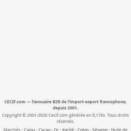
CECIF.com — l’annuaire B2B de l’import-export francophone,
depuis 2001.
Copyright © 2001-2026 Cecif.com générée en 0,178s. Tous droits
réservés.
Marchés :
Cajou
·
Cacao
·
Or
·
Karité
·
Coton
·
Sésame
·
Huile de