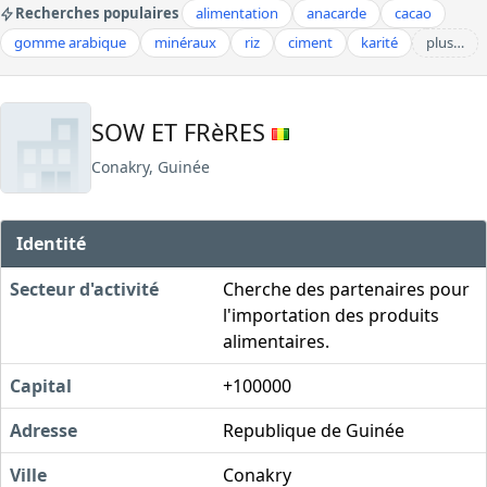
Recherches populaires
alimentation
anacarde
cacao
gomme arabique
minéraux
riz
ciment
karité
plus…
SOW ET FRèRES
Conakry, Guinée
Identité
Secteur d'activité
Cherche des partenaires pour
l'importation des produits
alimentaires.
Capital
+100000
Adresse
Republique de Guinée
Ville
Conakry