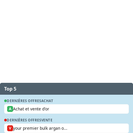
Top 5
DERNIÈRES OFFRES
ACHAT
Achat et vente d'or
A
DERNIÈRES OFFRES
VENTE
your premier bulk argan o...
V