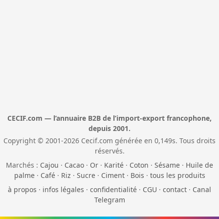
CECIF.com — l’annuaire B2B de l’import-export francophone,
depuis 2001.
Copyright © 2001-2026 Cecif.com générée en 0,149s. Tous droits
réservés.
Marchés :
Cajou
·
Cacao
·
Or
·
Karité
·
Coton
·
Sésame
·
Huile de
palme
·
Café
·
Riz
·
Sucre
·
Ciment
·
Bois
·
tous les produits
à propos
·
infos légales
·
confidentialité
·
CGU
·
contact
·
Canal
Telegram