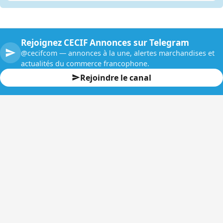
Rejoignez CECIF Annonces sur Telegram
@cecifcom — annonces à la une, alertes marchandises et
actualités du commerce francophone.
Rejoindre le canal