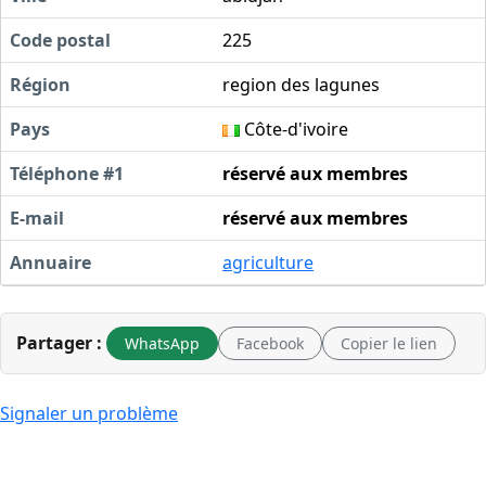
Code postal
225
Région
region des lagunes
Pays
Côte-d'ivoire
Téléphone #1
réservé aux membres
E-mail
réservé aux membres
Annuaire
agriculture
Partager :
WhatsApp
Facebook
Copier le lien
Signaler un problème