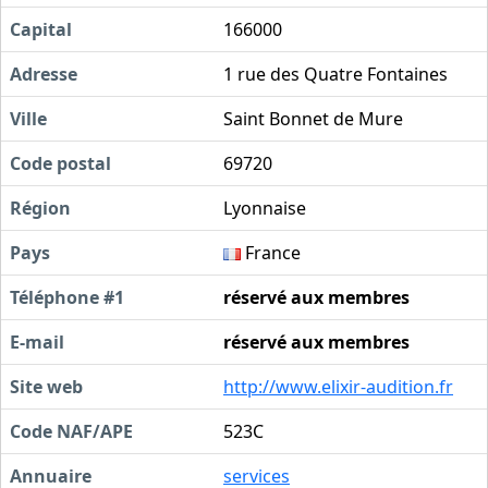
Capital
166000
Adresse
1 rue des Quatre Fontaines
Ville
Saint Bonnet de Mure
Code postal
69720
Région
Lyonnaise
Pays
France
Téléphone #1
réservé aux membres
E-mail
réservé aux membres
Site web
http://www.elixir-audition.fr
Code NAF/APE
523C
Annuaire
services