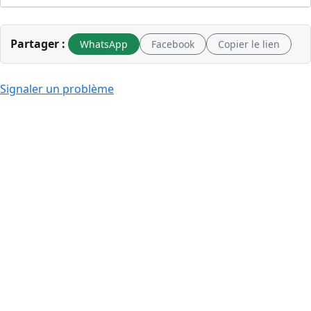
Partager :
WhatsApp
Facebook
Copier le lien
Signaler un problème