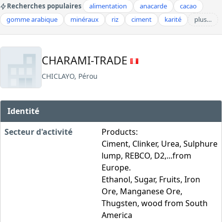
Recherches populaires
alimentation
anacarde
cacao
gomme arabique
minéraux
riz
ciment
karité
plus…
CHARAMI-TRADE
CHICLAYO, Pérou
Identité
Secteur d'activité
Products:
Ciment, Clinker, Urea, Sulphure
lump, REBCO, D2,...from
Europe.
Ethanol, Sugar, Fruits, Iron
Ore, Manganese Ore,
Thugsten, wood from South
America