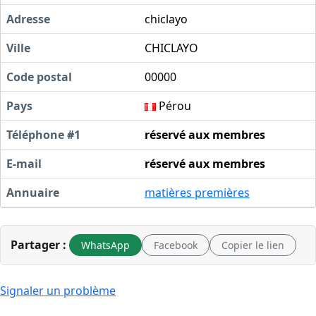
Adresse
chiclayo
Ville
CHICLAYO
Code postal
00000
Pays
Pérou
Téléphone #1
réservé aux membres
E-mail
réservé aux membres
Annuaire
matières premières
Partager :
WhatsApp
Facebook
Copier le lien
Signaler un problème