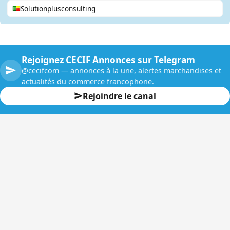
Solutionplusconsulting
Rejoignez CECIF Annonces sur Telegram
@cecifcom — annonces à la une, alertes marchandises et
actualités du commerce francophone.
Rejoindre le canal