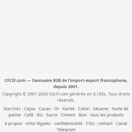
CECIF.com — l’annuaire B2B de l’import-export francophone,
depuis 2001.
Copyright © 2001-2026 Cecif.com générée en 0,165s. Tous droits
réservés.
Marchés :
Cajou
·
Cacao
·
Or
·
Karité
·
Coton
·
Sésame
·
Huile de
palme
·
Café
·
Riz
·
Sucre
·
Ciment
·
Bois
·
tous les produits
à propos
·
infos légales
·
confidentialité
·
CGU
·
contact
·
Canal
Telegram