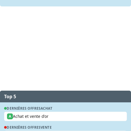
Top 5
DERNIÈRES OFFRES
ACHAT
Achat et vente d'or
A
DERNIÈRES OFFRES
VENTE