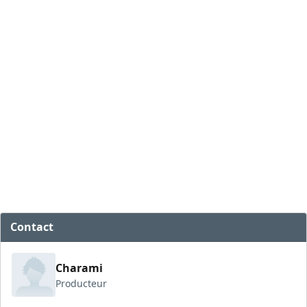
Contact
Charami
Producteur