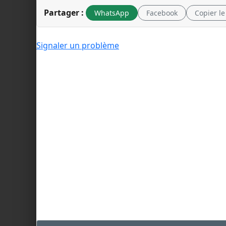
Partager :
WhatsApp
Facebook
Copier le
Signaler un problème