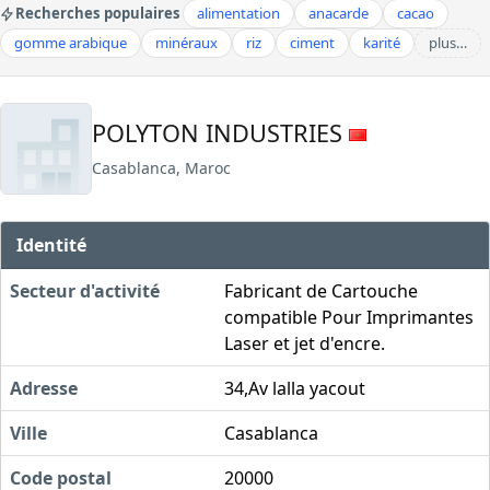
Recherches populaires
alimentation
anacarde
cacao
gomme arabique
minéraux
riz
ciment
karité
plus…
POLYTON INDUSTRIES
Casablanca, Maroc
Identité
Secteur d'activité
Fabricant de Cartouche
compatible Pour Imprimantes
Laser et jet d'encre.
Adresse
34,Av lalla yacout
Ville
Casablanca
Code postal
20000