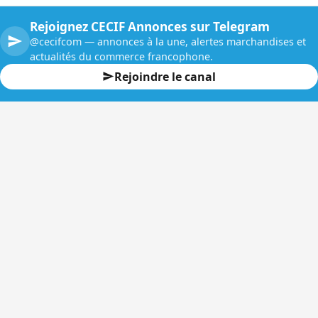
Rejoignez CECIF Annonces sur Telegram
@cecifcom — annonces à la une, alertes marchandises et
actualités du commerce francophone.
Rejoindre le canal