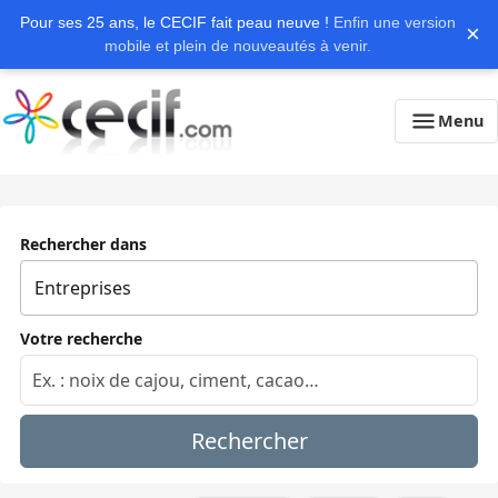
Pour ses 25 ans, le CECIF fait peau neuve !
Enfin une version
×
mobile et plein de nouveautés à venir.
Menu
Rechercher dans
Votre recherche
Rechercher