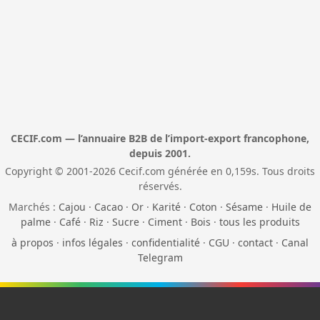
CECIF.com — l’annuaire B2B de l’import-export francophone,
depuis 2001.
Copyright © 2001-2026 Cecif.com générée en 0,159s. Tous droits
réservés.
Marchés :
Cajou
·
Cacao
·
Or
·
Karité
·
Coton
·
Sésame
·
Huile de
palme
·
Café
·
Riz
·
Sucre
·
Ciment
·
Bois
·
tous les produits
à propos
·
infos légales
·
confidentialité
·
CGU
·
contact
·
Canal
Telegram