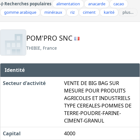
Recherches populaires
alimentation
anacarde
cacao
gomme arabique
minéraux
riz
ciment
karité
plus…
POM'PRO SNC
THIBIE, France
Identité
Secteur d'activité
VENTE DE BIG BAG SUR
MESURE POUR PRODUITS
AGRICOLES ET INDUSTRIELS
TYPE CEREALES-POMMES DE
TERRE-POUDRE-FARINE-
CIMENT-GRANUL
Capital
4000