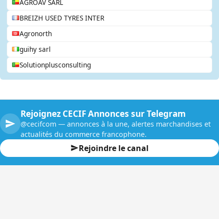
AGROAV SARL
BREIZH USED TYRES INTER
Agronorth
guihy sarl
Solutionplusconsulting
Rejoignez CECIF Annonces sur Telegram
@cecifcom — annonces à la une, alertes marchandises et
actualités du commerce francophone.
Rejoindre le canal