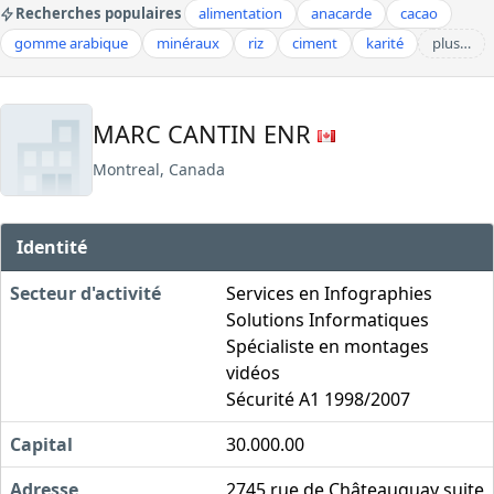
Recherches populaires
alimentation
anacarde
cacao
gomme arabique
minéraux
riz
ciment
karité
plus…
MARC CANTIN ENR
Montreal, Canada
Identité
Secteur d'activité
Services en Infographies
Solutions Informatiques
Spécialiste en montages
vidéos
Sécurité A1 1998/2007
Capital
30.000.00
Adresse
2745 rue de Châteauguay suite