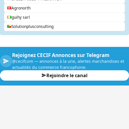
Agronorth
guihy sarl
Solutionplusconsulting
Rejoignez CECIF Annonces sur Telegram
@cecifcom — annonces à la une, alertes marchandises et
actualités du commerce francophone.
Rejoindre le canal