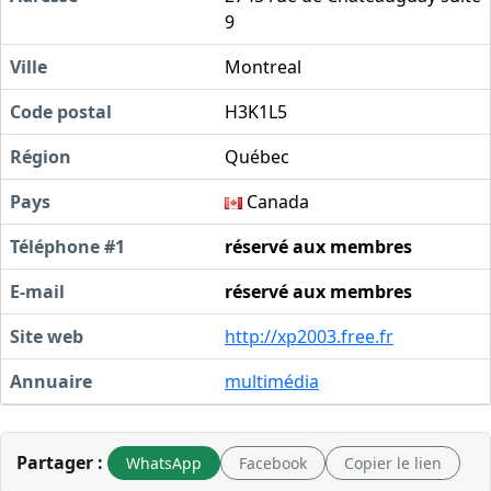
9
Ville
Montreal
Code postal
H3K1L5
Région
Québec
Pays
Canada
Téléphone #1
réservé aux membres
E-mail
réservé aux membres
Site web
http://xp2003.free.fr
Annuaire
multimédia
Partager :
WhatsApp
Facebook
Copier le lien