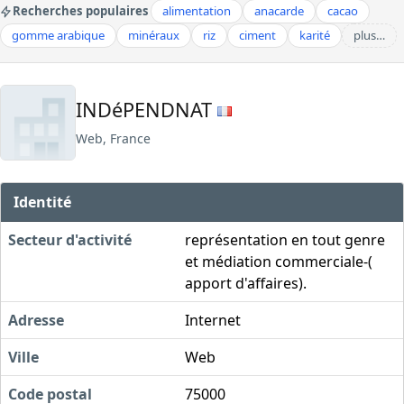
Recherches populaires
alimentation
anacarde
cacao
gomme arabique
minéraux
riz
ciment
karité
plus…
INDéPENDNAT
Web, France
Identité
Secteur d'activité
représentation en tout genre
et médiation commerciale-(
apport d'affaires).
Adresse
Internet
Ville
Web
Code postal
75000