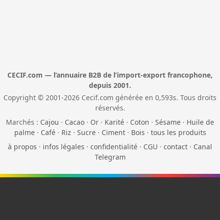
CECIF.com — l’annuaire B2B de l’import-export francophone,
depuis 2001.
Copyright © 2001-2026 Cecif.com générée en 0,593s. Tous droits
réservés.
Marchés :
Cajou
·
Cacao
·
Or
·
Karité
·
Coton
·
Sésame
·
Huile de
palme
·
Café
·
Riz
·
Sucre
·
Ciment
·
Bois
·
tous les produits
à propos
·
infos légales
·
confidentialité
·
CGU
·
contact
·
Canal
Telegram