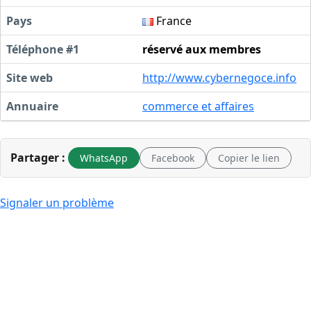
Pays
France
Téléphone #1
réservé aux membres
Site web
http://www.cybernegoce.info
Annuaire
commerce et affaires
Partager :
WhatsApp
Facebook
Copier le lien
Signaler un problème