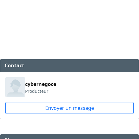
Contact
cybernegoce
Producteur
Envoyer un message