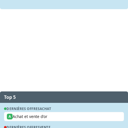
Top 5
DERNIÈRES OFFRES
ACHAT
Achat et vente d'or
A
DERNIÈRES OFFRES
VENTE