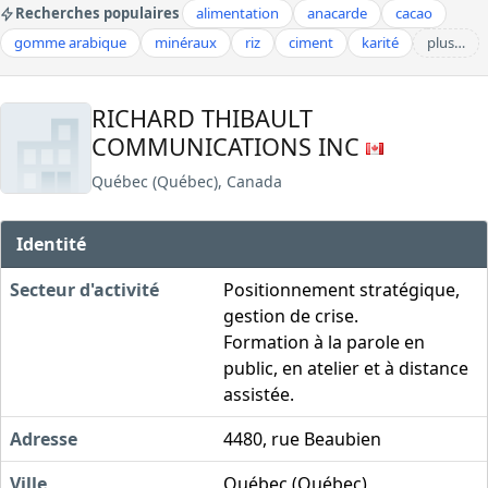
Recherches populaires
alimentation
anacarde
cacao
gomme arabique
minéraux
riz
ciment
karité
plus…
RICHARD THIBAULT
COMMUNICATIONS INC
Québec (Québec), Canada
Identité
Secteur d'activité
Positionnement stratégique,
gestion de crise.
Formation à la parole en
public, en atelier et à distance
assistée.
Adresse
4480, rue Beaubien
Ville
Québec (Québec)