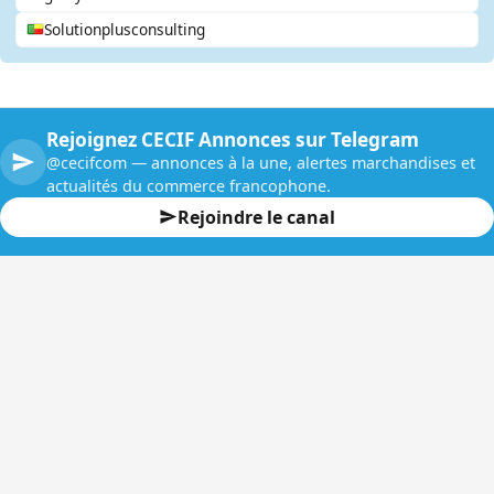
Solutionplusconsulting
Rejoignez CECIF Annonces sur Telegram
@cecifcom — annonces à la une, alertes marchandises et
actualités du commerce francophone.
Rejoindre le canal