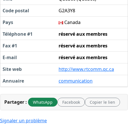
Code postal
G2A3Y8
Pays
Canada
Téléphone #1
réservé aux membres
Fax #1
réservé aux membres
E-mail
réservé aux membres
Site web
http://www.rtcomm.qc.ca
Annuaire
communication
Partager :
WhatsApp
Facebook
Copier le lien
Signaler un problème