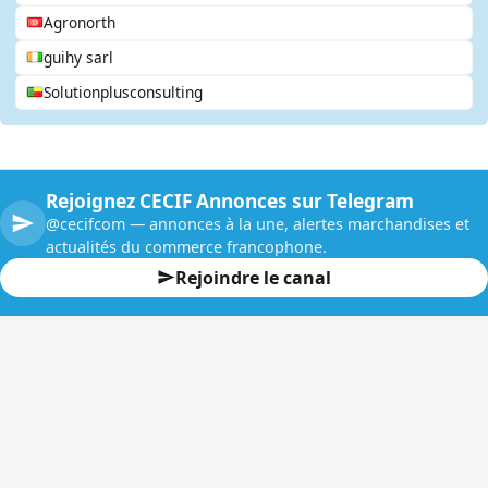
Agronorth
guihy sarl
Solutionplusconsulting
Rejoignez CECIF Annonces sur Telegram
@cecifcom — annonces à la une, alertes marchandises et
actualités du commerce francophone.
Rejoindre le canal