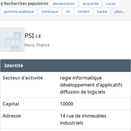
Recherches populaires
alimentation
anacarde
cacao
gomme arabique
minéraux
riz
ciment
karité
plus…
PSI
Paris, France
Identité
Secteur d'activité
regie informatique
développement d'applicatifs
diffusion de logiciels
Capital
10000
Adresse
14 rue de immeubles
industriels