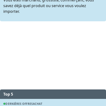
savez déjà quel produit ou service vous voulez
importer.
Top 5
DERNIÈRES OFFRES
ACHAT