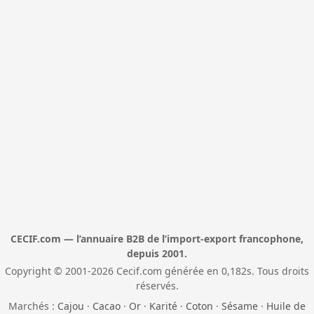
CECIF.com — l’annuaire B2B de l’import-export francophone,
depuis 2001.
Copyright © 2001-2026 Cecif.com générée en 0,182s. Tous droits
réservés.
Marchés :
Cajou
·
Cacao
·
Or
·
Karité
·
Coton
·
Sésame
·
Huile de