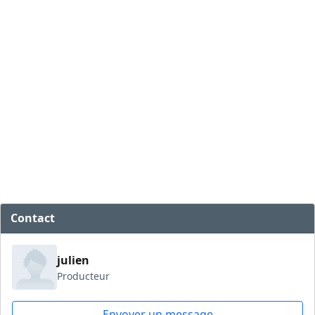
Contact
julien
Producteur
Envoyer un message