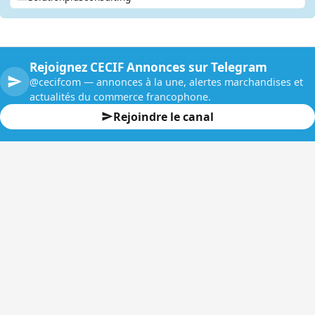
Rejoignez CECIF Annonces sur Telegram
@cecifcom — annonces à la une, alertes marchandises et
actualités du commerce francophone.
Rejoindre le canal