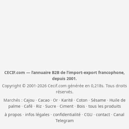
CECIF.com — l’annuaire B2B de l’import-export francophone,
depuis 2001.
Copyright © 2001-2026 Cecif.com générée en 0,218s. Tous droits
réservés.
Marchés :
Cajou
·
Cacao
·
Or
·
Karité
·
Coton
·
Sésame
·
Huile de
palme
·
Café
·
Riz
·
Sucre
·
Ciment
·
Bois
·
tous les produits
à propos
·
infos légales
·
confidentialité
·
CGU
·
contact
·
Canal
Telegram