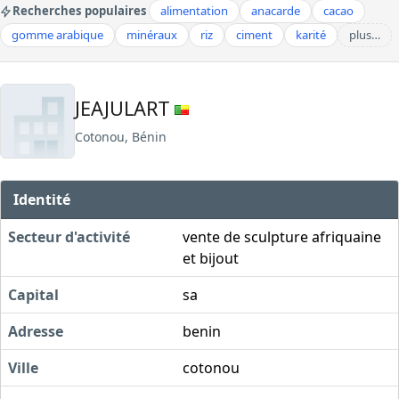
Recherches populaires
alimentation
anacarde
cacao
gomme arabique
minéraux
riz
ciment
karité
plus…
JEAJULART
Cotonou, Bénin
Identité
Secteur d'activité
vente de sculpture afriquaine
et bijout
Capital
sa
Adresse
benin
Ville
cotonou