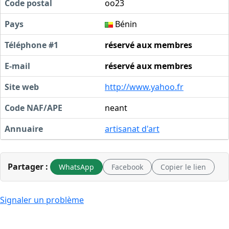
Code postal
oo23
Pays
Bénin
Téléphone #1
réservé aux membres
E-mail
réservé aux membres
Site web
http://www.yahoo.fr
Code NAF/APE
neant
Annuaire
artisanat d'art
Partager :
WhatsApp
Facebook
Copier le lien
Signaler un problème