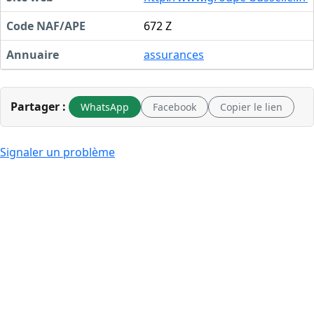
Code NAF/APE
672 Z
Annuaire
assurances
Partager :
WhatsApp
Facebook
Copier le lien
Signaler un problème