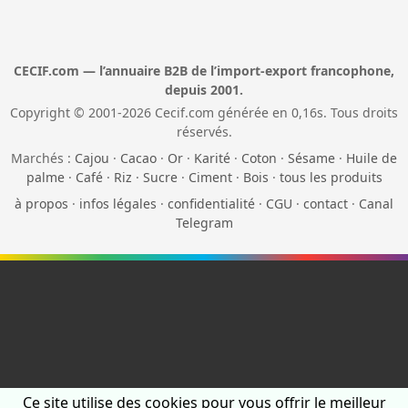
CECIF.com — l’annuaire B2B de l’import-export francophone,
depuis 2001.
Copyright © 2001-2026 Cecif.com générée en 0,16s. Tous droits
réservés.
Marchés :
Cajou
·
Cacao
·
Or
·
Karité
·
Coton
·
Sésame
·
Huile de
palme
·
Café
·
Riz
·
Sucre
·
Ciment
·
Bois
·
tous les produits
à propos
·
infos légales
·
confidentialité
·
CGU
·
contact
·
Canal
Telegram
Ce site utilise des cookies pour vous offrir le meilleur