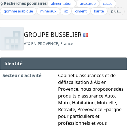
Recherches populaires
alimentation
anacarde
cacao
gomme arabique
minéraux
riz
ciment
karité
plus…
GROUPE BUSSELIER
AIX EN PROVENCE, France
Identité
Secteur d'activité
Cabinet d'assurances et de
défiscalisation à Aix en
Provence, nous proposonsdes
produits d'assurance Auto,
Moto, Habitation, Mutuelle,
Retraite, Prévoyance Epargne
pour particuliers et
professionnels et vous