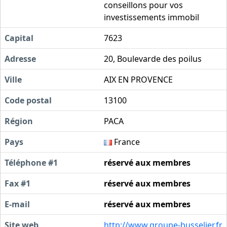
conseillons pour vos
investissements immobil
Capital
7623
Adresse
20, Boulevarde des poilus
Ville
AIX EN PROVENCE
Code postal
13100
Région
PACA
Pays
France
Téléphone #1
réservé aux membres
Fax #1
réservé aux membres
E-mail
réservé aux membres
Site web
http://www.groupe-busselier.fr