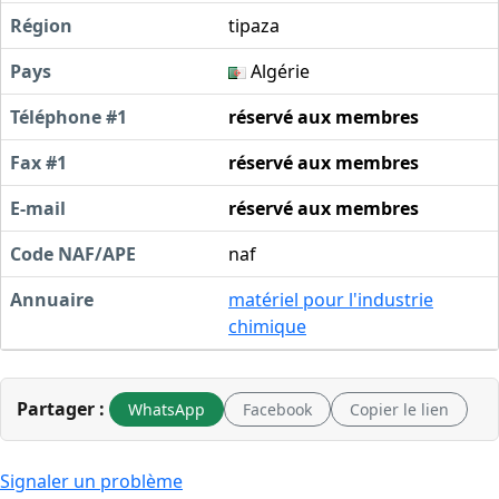
Région
tipaza
Pays
Algérie
Téléphone #1
réservé aux membres
Fax #1
réservé aux membres
E-mail
réservé aux membres
Code NAF/APE
naf
Annuaire
matériel pour l'industrie
chimique
Partager :
WhatsApp
Facebook
Copier le lien
Signaler un problème