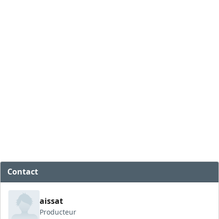
Contact
aissat
Producteur