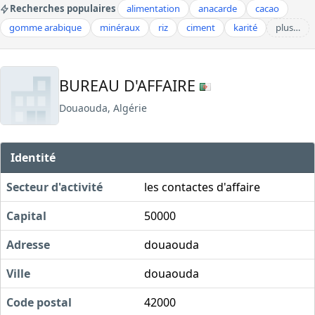
Recherches populaires
alimentation
anacarde
cacao
gomme arabique
minéraux
riz
ciment
karité
plus…
BUREAU D'AFFAIRE
Douaouda, Algérie
Identité
Secteur d'activité
les contactes d'affaire
Capital
50000
Adresse
douaouda
Ville
douaouda
Code postal
42000