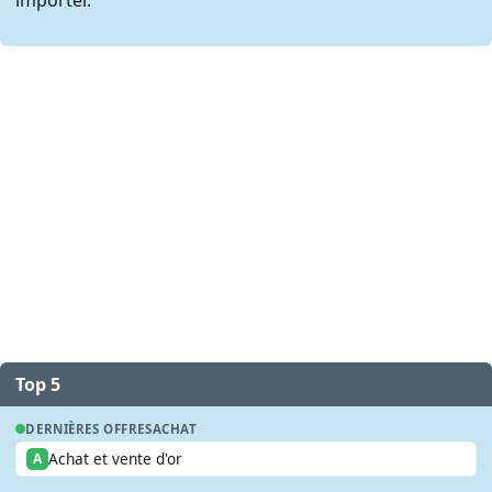
Top 5
DERNIÈRES OFFRES
ACHAT
Achat et vente d'or
A