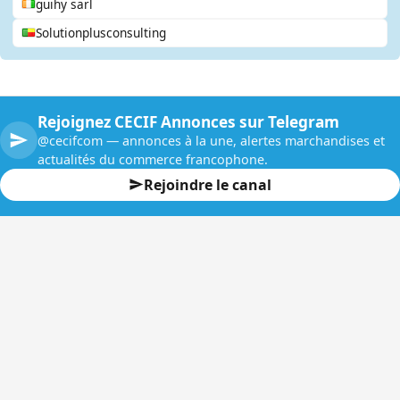
guihy sarl
Solutionplusconsulting
Rejoignez CECIF Annonces sur Telegram
@cecifcom — annonces à la une, alertes marchandises et
actualités du commerce francophone.
Rejoindre le canal