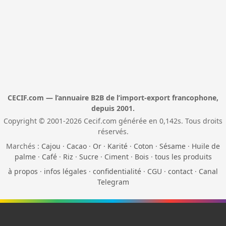
CECIF.com — l’annuaire B2B de l’import-export francophone,
depuis 2001.
Copyright © 2001-2026 Cecif.com générée en 0,142s. Tous droits
réservés.
Marchés :
Cajou
·
Cacao
·
Or
·
Karité
·
Coton
·
Sésame
·
Huile de
palme
·
Café
·
Riz
·
Sucre
·
Ciment
·
Bois
·
tous les produits
à propos
·
infos légales
·
confidentialité
·
CGU
·
contact
·
Canal
Telegram