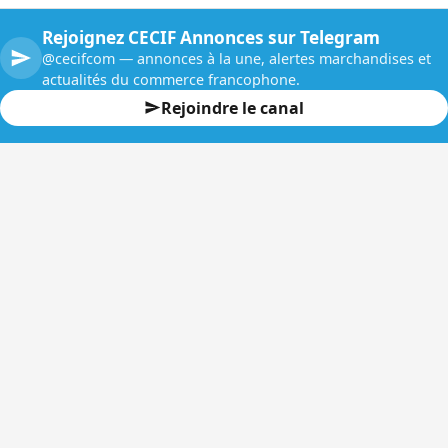
Rejoignez CECIF Annonces sur Telegram
@cecifcom — annonces à la une, alertes marchandises et
actualités du commerce francophone.
Rejoindre le canal