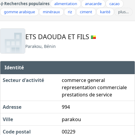
Recherches populaires
alimentation
anacarde
cacao
gomme arabique
minéraux
riz
ciment
karité
plus…
ETS DAOUDA ET FILS
Parakou, Bénin
Identité
Secteur d'activité
commerce general
representation commerciale
prestations de service
Adresse
994
Ville
parakou
Code postal
00229