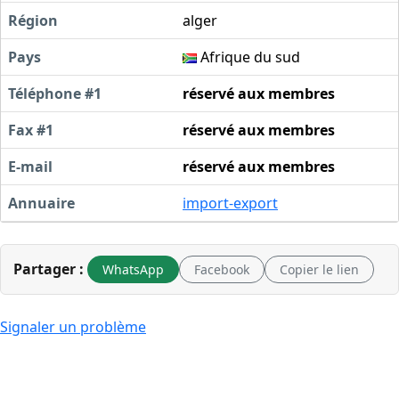
Région
alger
Pays
Afrique du sud
Téléphone #1
réservé aux membres
Fax #1
réservé aux membres
E-mail
réservé aux membres
Annuaire
import-export
Partager :
WhatsApp
Facebook
Copier le lien
Signaler un problème