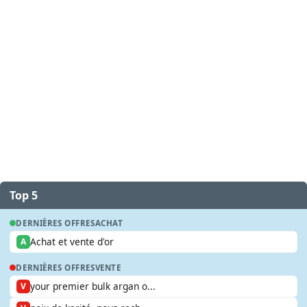
Top 5
DERNIÈRES OFFRES
ACHAT
Achat et vente d'or
A
DERNIÈRES OFFRES
VENTE
your premier bulk argan o...
V