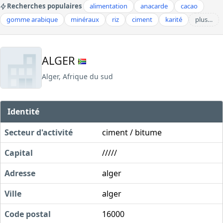
Recherches populaires
alimentation
anacarde
cacao
gomme arabique
minéraux
riz
ciment
karité
plus…
ALGER
Alger, Afrique du sud
Identité
Secteur d'activité
ciment / bitume
Capital
/////
Adresse
alger
Ville
alger
Code postal
16000