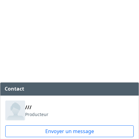
Contact
///
Producteur
Envoyer un message