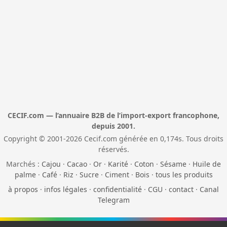
CECIF.com — l’annuaire B2B de l’import-export francophone,
depuis 2001.
Copyright © 2001-2026 Cecif.com générée en 0,174s. Tous droits
réservés.
Marchés :
Cajou
·
Cacao
·
Or
·
Karité
·
Coton
·
Sésame
·
Huile de
palme
·
Café
·
Riz
·
Sucre
·
Ciment
·
Bois
·
tous les produits
à propos
·
infos légales
·
confidentialité
·
CGU
·
contact
·
Canal
Telegram