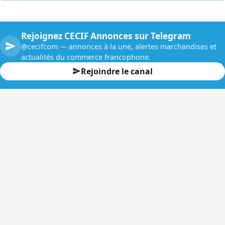
Rejoignez CECIF Annonces sur Telegram
@cecifcom — annonces à la une, alertes marchandises et
actualités du commerce francophone.
Rejoindre le canal