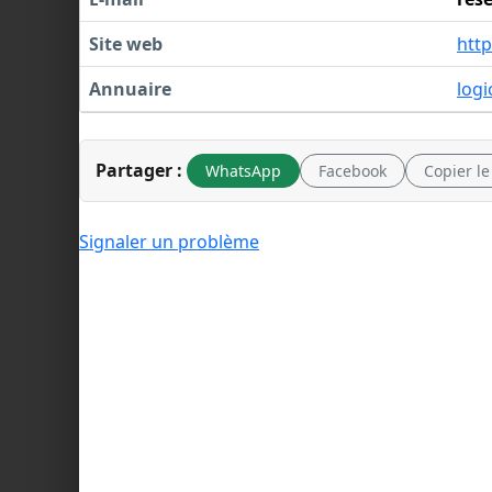
Site web
http
Annuaire
logi
Partager :
WhatsApp
Facebook
Copier le
Signaler un problème