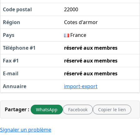
Code postal
22000
Région
Cotes d'armor
Pays
France
Téléphone #1
réservé aux membres
Fax #1
réservé aux membres
E-mail
réservé aux membres
Annuaire
import-export
Partager :
WhatsApp
Facebook
Copier le lien
Signaler un problème