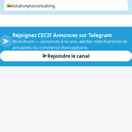
Solutionplusconsulting
Rejoignez CECIF Annonces sur Telegram
@cecifcom — annonces à la une, alertes marchandises et
actualités du commerce francophone.
Rejoindre le canal