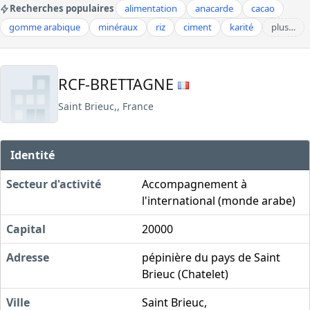
Recherches populaires
alimentation
anacarde
cacao
gomme arabique
minéraux
riz
ciment
karité
plus…
RCF-BRETTAGNE
Saint Brieuc,, France
Identité
Secteur d'activité
Accompagnement à
l'international (monde arabe)
Capital
20000
Adresse
pépinière du pays de Saint
Brieuc (Chatelet)
Ville
Saint Brieuc,