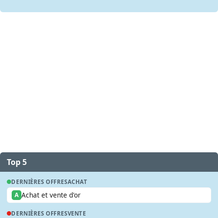
Top 5
DERNIÈRES OFFRES
ACHAT
Achat et vente d'or
A
DERNIÈRES OFFRES
VENTE