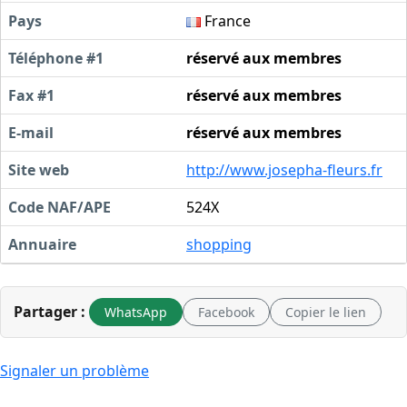
Pays
France
Téléphone #1
réservé aux membres
Fax #1
réservé aux membres
E-mail
réservé aux membres
Site web
http://www.josepha-fleurs.fr
Code NAF/APE
524X
Annuaire
shopping
Partager :
WhatsApp
Facebook
Copier le lien
Signaler un problème