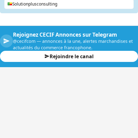
Solutionplusconsulting
Rejoignez CECIF Annonces sur Telegram
@cecifcom — annonces à la une, alertes marchandises et
actualités du commerce francophone.
Rejoindre le canal