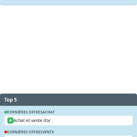
Top 5
DERNIÈRES OFFRES
ACHAT
Achat et vente d'or
A
DERNIÈRES OFFRES
VENTE