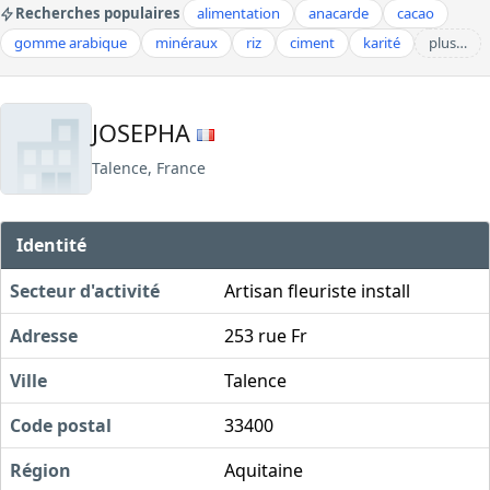
Recherches populaires
alimentation
anacarde
cacao
gomme arabique
minéraux
riz
ciment
karité
plus…
JOSEPHA
Talence, France
Identité
Secteur d'activité
Artisan fleuriste install
Adresse
253 rue Fr
Ville
Talence
Code postal
33400
Région
Aquitaine