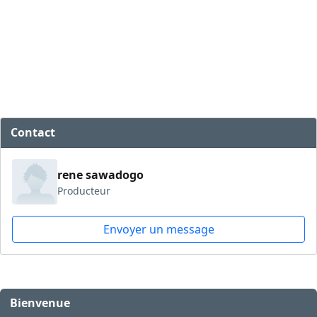
Contact
rene sawadogo
Producteur
Envoyer un message
Bienvenue