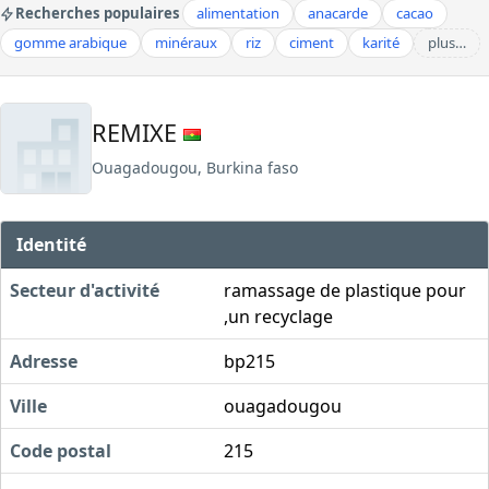
Recherches populaires
alimentation
anacarde
cacao
gomme arabique
minéraux
riz
ciment
karité
plus…
REMIXE
Ouagadougou, Burkina faso
Identité
Secteur d'activité
ramassage de plastique pour
,un recyclage
Adresse
bp215
Ville
ouagadougou
Code postal
215