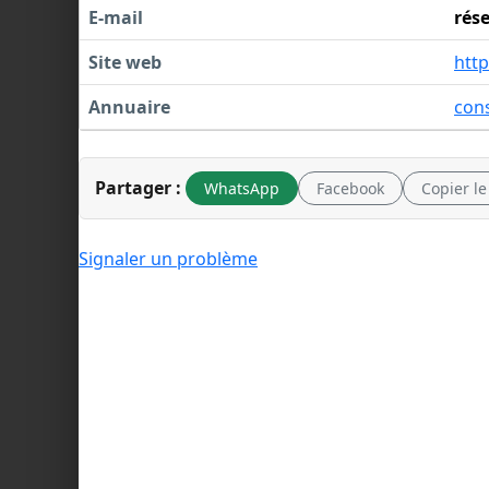
E-mail
rés
Site web
http
Annuaire
cons
Partager :
WhatsApp
Facebook
Copier le
Signaler un problème