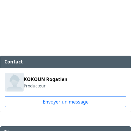
Contact
KOKOUN Rogatien
Producteur
Envoyer un message