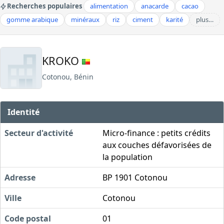
Recherches populaires
alimentation
anacarde
cacao
gomme arabique
minéraux
riz
ciment
karité
plus…
KROKO
Cotonou, Bénin
Identité
Secteur d'activité
Micro-finance : petits crédits
aux couches défavorisées de
la population
Adresse
BP 1901 Cotonou
Ville
Cotonou
Code postal
01