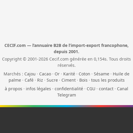
CECIF.com — l’annuaire B2B de l’import-export francophone,
depuis 2001.
Copyright © 2001-2026 Cecif.com générée en 0,154s. Tous droits
réservés.
Marchés :
Cajou
·
Cacao
·
Or
·
Karité
·
Coton
·
Sésame
·
Huile de
palme
·
Café
·
Riz
·
Sucre
·
Ciment
·
Bois
·
tous les produits
à propos
·
infos légales
·
confidentialité
·
CGU
·
contact
·
Canal
Telegram