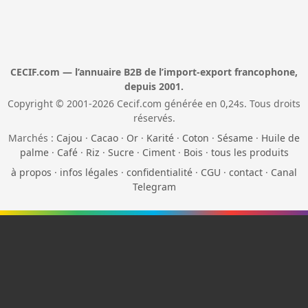
CECIF.com — l’annuaire B2B de l’import-export francophone,
depuis 2001.
Copyright © 2001-2026 Cecif.com générée en 0,24s. Tous droits
réservés.
Marchés :
Cajou
·
Cacao
·
Or
·
Karité
·
Coton
·
Sésame
·
Huile de
palme
·
Café
·
Riz
·
Sucre
·
Ciment
·
Bois
·
tous les produits
à propos
·
infos légales
·
confidentialité
·
CGU
·
contact
·
Canal
Telegram