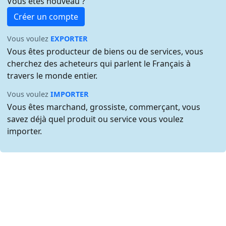
Vous êtes nouveau ?
Créer un compte
Vous voulez
EXPORTER
Vous êtes producteur de biens ou de services, vous
cherchez des acheteurs qui parlent le Français à
travers le monde entier.
Vous voulez
IMPORTER
Vous êtes marchand, grossiste, commerçant, vous
savez déjà quel produit ou service vous voulez
importer.