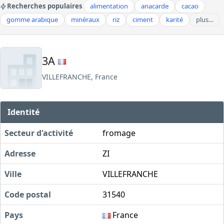
Recherches populaires
alimentation
anacarde
cacao
gomme arabique
minéraux
riz
ciment
karité
plus…
3A
VILLEFRANCHE, France
Identité
Secteur d'activité
fromage
Adresse
ZI
Ville
VILLEFRANCHE
Code postal
31540
Pays
France