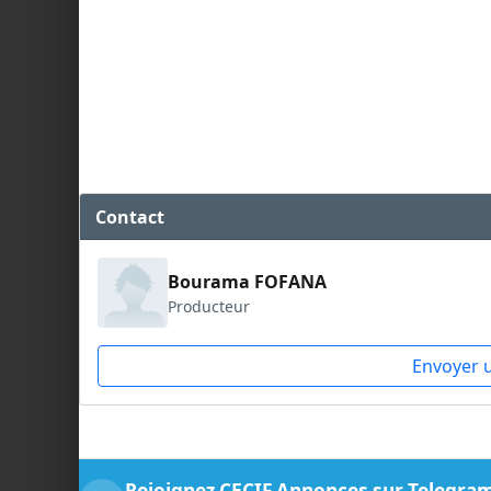
Contact
Bourama FOFANA
Producteur
Envoyer 
Rejoignez CECIF Annonces sur Telegra