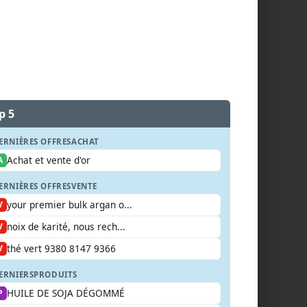
p 5
ERNIÈRES OFFRES
ACHAT
Achat et vente d'or
A
ERNIÈRES OFFRES
VENTE
your premier bulk argan o...
V
noix de karité, nous rech...
V
thé vert 9380 8147 9366
V
ERNIERS
PRODUITS
HUILE DE SOJA DÉGOMMÉ
P