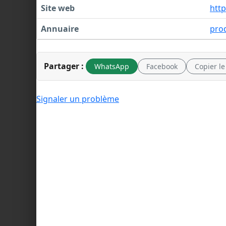
Site web
htt
Annuaire
prod
Partager :
WhatsApp
Facebook
Copier le
Signaler un problème