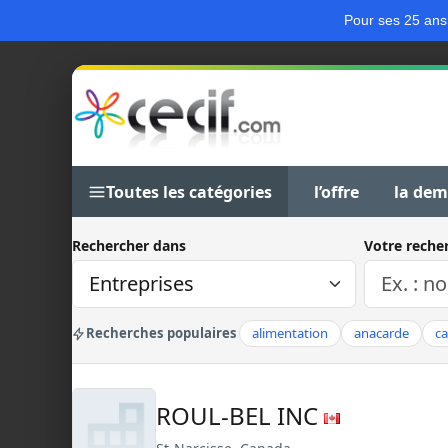
Pour ses 25 ans
Toutes les catégories
l’offre
la de
Rechercher dans
Votre reche
Recherches populaires
alimentation
anacarde
c
ROUL-BEL INC