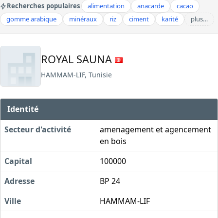
Recherches populaires
alimentation
anacarde
cacao
gomme arabique
minéraux
riz
ciment
karité
plus…
ROYAL SAUNA
HAMMAM-LIF, Tunisie
Identité
Secteur d'activité
amenagement et agencement
en bois
Capital
100000
Adresse
BP 24
Ville
HAMMAM-LIF