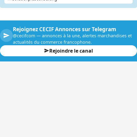
Rejoignez CECIF Annonces sur Telegram
@cecifcom — annonces à la une, alertes marchandises et
actualités du commerce francophone.
Rejoindre le canal