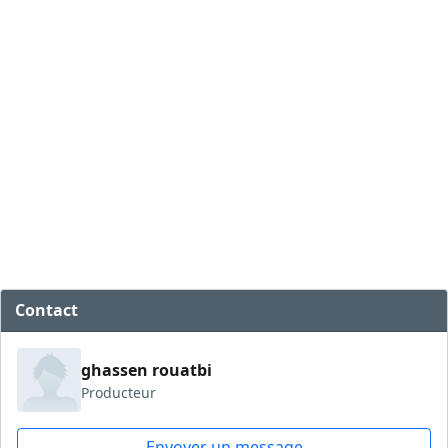
Contact
ghassen rouatbi
Producteur
Envoyer un message