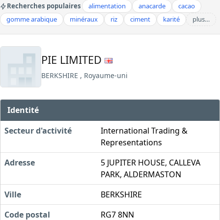
Recherches populaires
alimentation
anacarde
cacao
gomme arabique
minéraux
riz
ciment
karité
plus…
PIE LIMITED
BERKSHIRE , Royaume-uni
Identité
Secteur d'activité
International Trading &
Representations
Adresse
5 JUPITER HOUSE, CALLEVA
PARK, ALDERMASTON
Ville
BERKSHIRE
Code postal
RG7 8NN