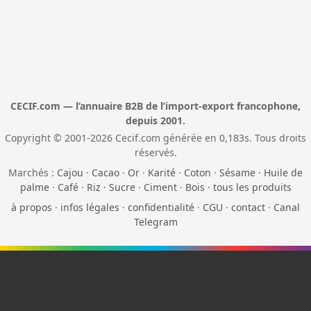
CECIF.com — l’annuaire B2B de l’import-export francophone,
depuis 2001.
Copyright © 2001-2026 Cecif.com générée en 0,183s. Tous droits
réservés.
Marchés :
Cajou
·
Cacao
·
Or
·
Karité
·
Coton
·
Sésame
·
Huile de
palme
·
Café
·
Riz
·
Sucre
·
Ciment
·
Bois
·
tous les produits
à propos
·
infos légales
·
confidentialité
·
CGU
·
contact
·
Canal
Telegram