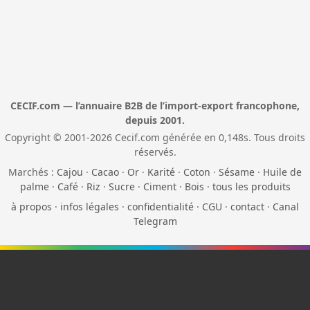
CECIF.com — l’annuaire B2B de l’import-export francophone,
depuis 2001.
Copyright © 2001-2026 Cecif.com générée en 0,148s. Tous droits
réservés.
Marchés :
Cajou
·
Cacao
·
Or
·
Karité
·
Coton
·
Sésame
·
Huile de
palme
·
Café
·
Riz
·
Sucre
·
Ciment
·
Bois
·
tous les produits
à propos
·
infos légales
·
confidentialité
·
CGU
·
contact
·
Canal
Telegram