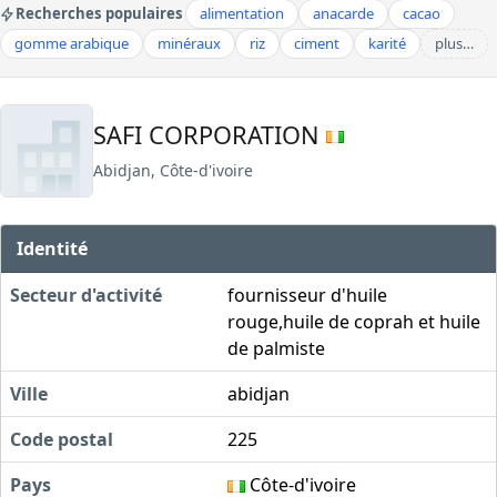
Recherches populaires
alimentation
anacarde
cacao
gomme arabique
minéraux
riz
ciment
karité
plus…
SAFI CORPORATION
Abidjan, Côte-d'ivoire
Identité
Secteur d'activité
fournisseur d'huile
rouge,huile de coprah et huile
de palmiste
Ville
abidjan
Code postal
225
Pays
Côte-d'ivoire