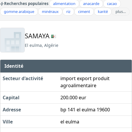
Recherches populaires
alimentation
anacarde
cacao
gomme arabique
minéraux
riz
ciment
karité
plus…
SAMAYA
El eulma, Algérie
Identité
Secteur d'activité
import export produit
agroalimentaire
Capital
200.000 eur
Adresse
bp 141 el eulma 19600
Ville
el eulma