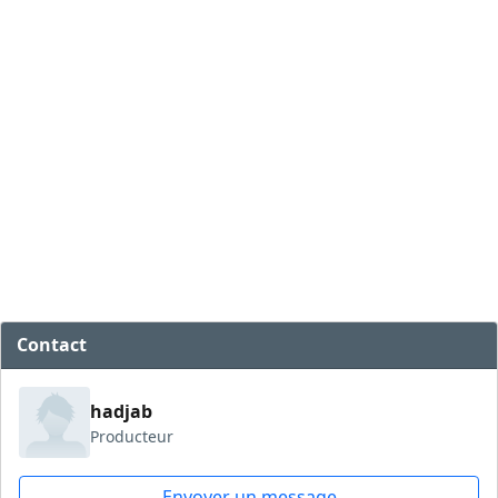
Contact
hadjab
Producteur
Envoyer un message