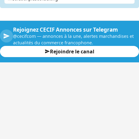
Rejoignez CECIF Annonces sur Telegram
@cecifcom — annonces à la une, alertes marchandises et
actualités du commerce francophone.
Rejoindre le canal