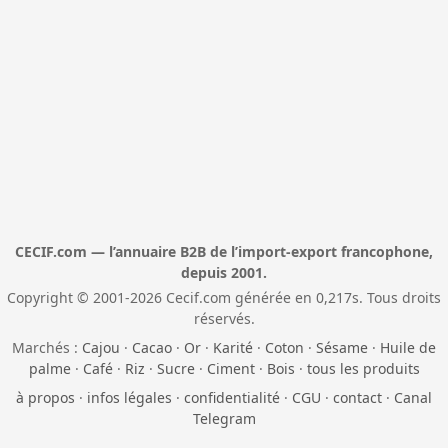
CECIF.com — l’annuaire B2B de l’import-export francophone,
depuis 2001.
Copyright © 2001-2026 Cecif.com générée en 0,217s. Tous droits
réservés.
Marchés :
Cajou
·
Cacao
·
Or
·
Karité
·
Coton
·
Sésame
·
Huile de
palme
·
Café
·
Riz
·
Sucre
·
Ciment
·
Bois
·
tous les produits
à propos
·
infos légales
·
confidentialité
·
CGU
·
contact
·
Canal
Telegram