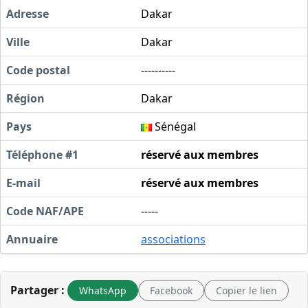
Adresse
Dakar
Ville
Dakar
Code postal
----------
Région
Dakar
Pays
Sénégal
Téléphone #1
réservé aux membres
E-mail
réservé aux membres
Code NAF/APE
-----
Annuaire
associations
Partager :
WhatsApp
Facebook
Copier le lien