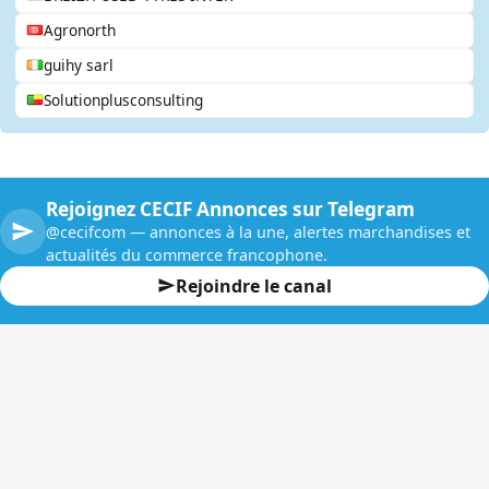
Agronorth
guihy sarl
Solutionplusconsulting
Rejoignez CECIF Annonces sur Telegram
@cecifcom — annonces à la une, alertes marchandises et
actualités du commerce francophone.
Rejoindre le canal