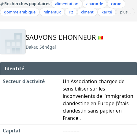
Recherches populaires
alimentation
anacarde
cacao
gomme arabique
minéraux
riz
ciment
karité
plus…
SAUVONS L'HONNEUR
Dakar, Sénégal
Identité
Secteur d'activité
Un Association chargee de
sensibiliser sur les
inconvenients de l'mmigration
clandestine en Europe.J'étais
clandestin sans papier en
France .
Capital
-----------