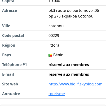
Capital
10.000
Adresse
pk3 route de porto-novo ,06
bp 275 akpakpa Cotonou
Ville
cotonou
Code postal
00229
Région
littoral
Pays
Bénin
Téléphone #1
réservé aux membres
E-mail
réservé aux membres
Site web
http://www.biglif.skyblog.com
Annuaire
tourisme