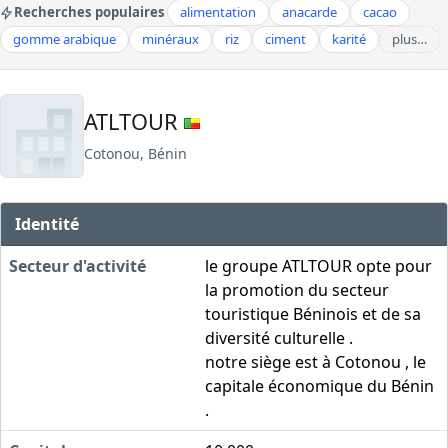
Recherches populaires
alimentation
anacarde
cacao
gomme arabique
minéraux
riz
ciment
karité
plus…
ATLTOUR
Cotonou, Bénin
Identité
Secteur d'activité
le groupe ATLTOUR opte pour
la promotion du secteur
touristique Béninois et de sa
diversité culturelle .
notre siège est à Cotonou , le
capitale économique du Bénin
.