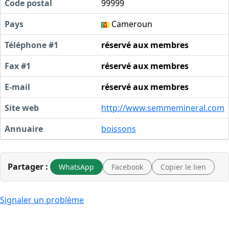
Code postal
99999
Pays
Cameroun
Téléphone #1
réservé aux membres
Fax #1
réservé aux membres
E-mail
réservé aux membres
Site web
http://www.semmemineral.com
Annuaire
boissons
Partager :
WhatsApp
Facebook
Copier le lien
Signaler un problème