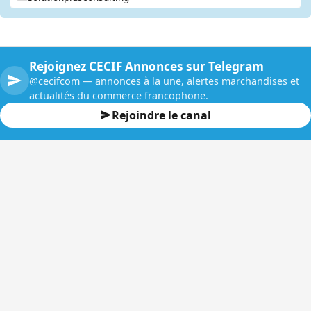
Rejoignez CECIF Annonces sur Telegram
@cecifcom — annonces à la une, alertes marchandises et
actualités du commerce francophone.
Rejoindre le canal