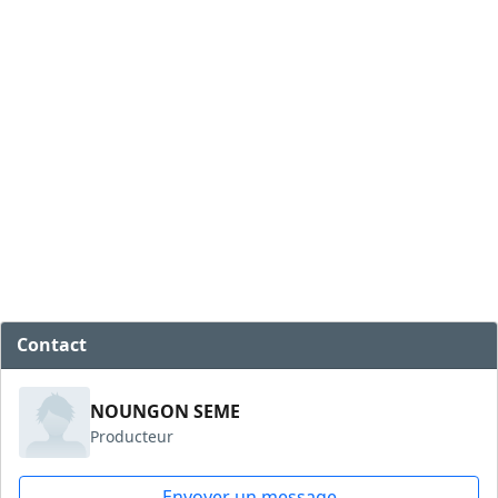
Contact
NOUNGON SEME
Producteur
Envoyer un message