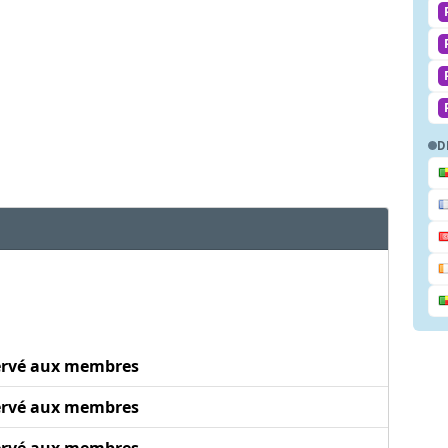
D
ervé aux membres
ervé aux membres