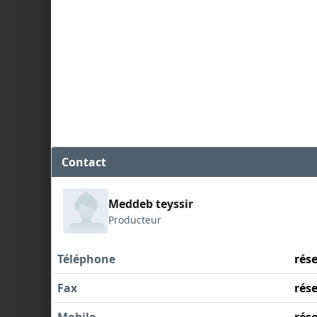
Contact
Meddeb teyssir
Producteur
Téléphone
rés
Fax
rés