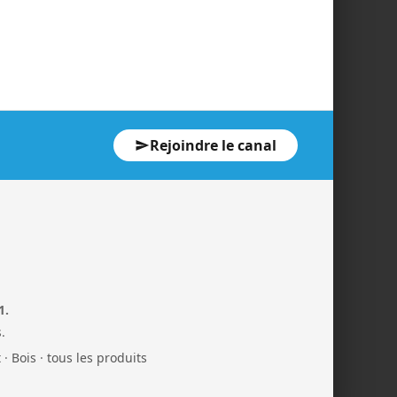
Rejoindre le canal
1.
.
t
·
Bois
·
tous les produits