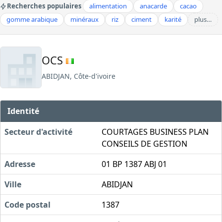
Recherches populaires
alimentation
anacarde
cacao
gomme arabique
minéraux
riz
ciment
karité
plus…
OCS
ABIDJAN, Côte-d'ivoire
Identité
Secteur d'activité
COURTAGES BUSINESS PLAN
CONSEILS DE GESTION
Adresse
01 BP 1387 ABJ 01
Ville
ABIDJAN
Code postal
1387