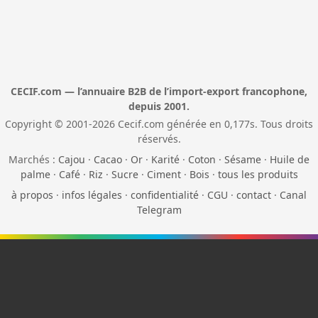
CECIF.com — l’annuaire B2B de l’import-export francophone,
depuis 2001.
Copyright © 2001-2026 Cecif.com générée en 0,177s. Tous droits
réservés.
Marchés :
Cajou
·
Cacao
·
Or
·
Karité
·
Coton
·
Sésame
·
Huile de
palme
·
Café
·
Riz
·
Sucre
·
Ciment
·
Bois
·
tous les produits
à propos
·
infos légales
·
confidentialité
·
CGU
·
contact
·
Canal
Telegram