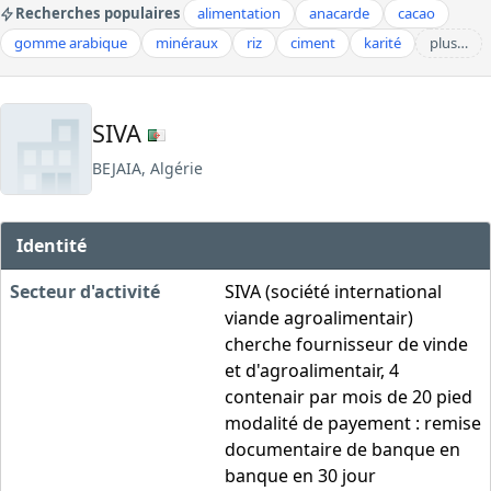
Recherches populaires
alimentation
anacarde
cacao
gomme arabique
minéraux
riz
ciment
karité
plus…
SIVA
BEJAIA, Algérie
Identité
Secteur d'activité
SIVA (société international
viande agroalimentair)
cherche fournisseur de vinde
et d'agroalimentair, 4
contenair par mois de 20 pied
modalité de payement : remise
documentaire de banque en
banque en 30 jour