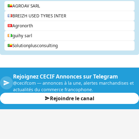
AGROAV SARL
BREIZH USED TYRES INTER
Agronorth
guihy sarl
Solutionplusconsulting
Rejoignez CECIF Annonces sur Telegram
@cecifcom — annonces à la une, alertes marchandises et
actualités du commerce francophone.
Rejoindre le canal