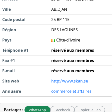
Ville
ABIDJAN
Code postal
25 BP 115
Région
DES LAGUNES
Pays
Côte-d'ivoire
Téléphone #1
réservé aux membres
Fax #1
réservé aux membres
E-mail
réservé aux membres
Site web
http://www.skan.se
Annuaire
commerce et affaires
Partager :
WhatsApp
Facebook
Copier le lien