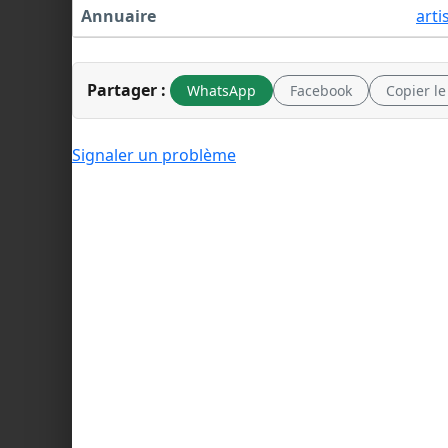
Annuaire
arti
Partager :
WhatsApp
Facebook
Copier le
Signaler un problème