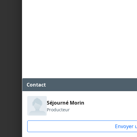
Contact
Séjourné Morin
Producteur
Envoyer 