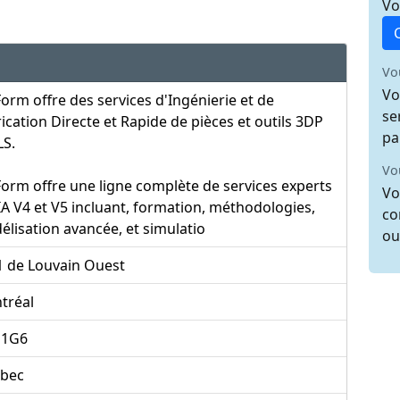
Vo
Vo
Vo
orm offre des services d'Ingénierie et de
se
ication Directe et Rapide de pièces et outils 3DP
pa
LS.
Vo
orm offre une ligne complète de services experts
Vo
A V4 et V5 incluant, formation, méthodologies,
co
lisation avancée, et simulatio
ou
1 de Louvain Ouest
tréal
1G6
bec